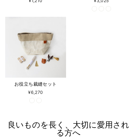
¥1,210
¥3,025
お役立ち裁縫セット
¥6,270
良いものを長く、大切に愛用され
る方へ