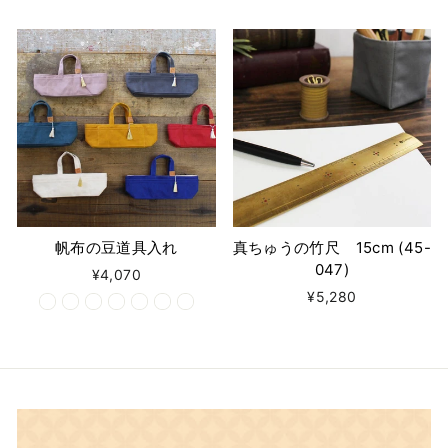
帆布の豆道具入れ
真ちゅうの竹尺 15cm (45-
047)
¥4,070
¥5,280