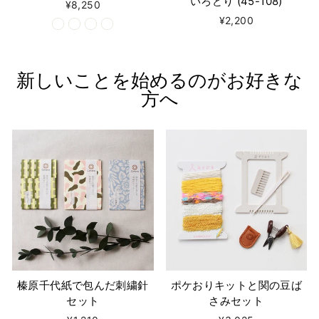
いろどり (45-108)
¥8,250
¥2,200
新しいことを始めるのがお好きな
方へ
榛原千代紙で包んだ刺繍針
ポケおりキットと関の豆ば
セット
さみセット