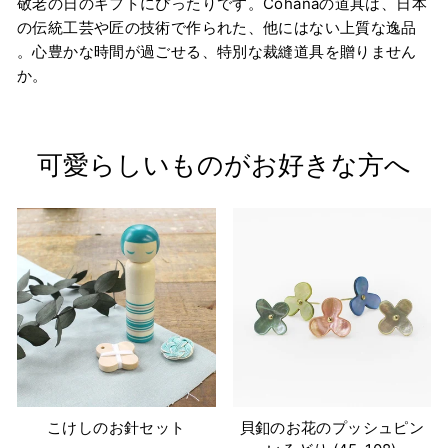
敬老の日のギフトにぴったりです。Cohanaの道具は、日本
の伝統工芸や匠の技術で作られた、他にはない上質な逸品
。心豊かな時間が過ごせる、特別な裁縫道具を贈りません
か。
可愛らしいものがお好きな方へ
こけしのお針セット
貝釦のお花のプッシュピン