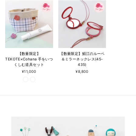
【数量限定】
【数量限定】鯖江のルーペ
TEKOTE×Cohana 手をいつ
＆ミラーネックレス(45-
くしむ道具セット
435)
¥11,000
¥8,800