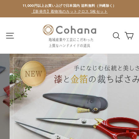
11,000円以上お買い上げで日本国内 送料無料（沖縄除く）
【新発売】着物地のカットクロス 5枚セット
Cohana
Online
カ
Store