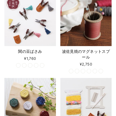
関の豆ばさみ
波佐見焼のマグネットスプ
ール
¥1,760
¥2,750