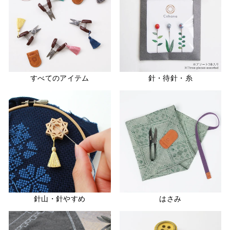
すべてのアイテム
針・待針・糸
針山・針やすめ
はさみ