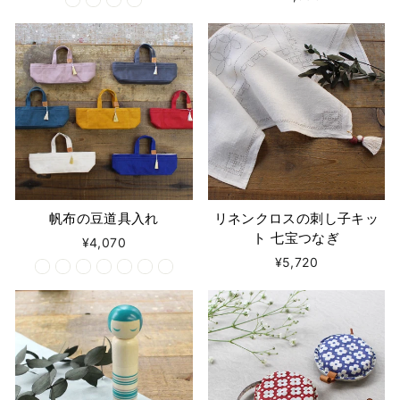
帆布の豆道具入れ
リネンクロスの刺し子キッ
ト 七宝つなぎ
¥4,070
¥5,720