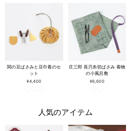
関の豆ばさみと豆巾着のセ
庄三郎 長刃糸切ばさみ 着物
ット
の小風呂敷
¥4,400
¥6,600
人気のアイテム