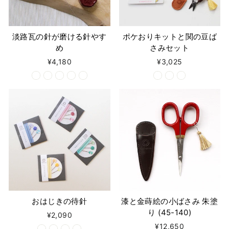
淡路瓦の針が磨ける針やす
ポケおりキットと関の豆ば
め
さみセット
¥4,180
¥3,025
おはじきの待針
漆と金蒔絵の小ばさみ 朱塗
り (45-140)
¥2,090
¥12,650