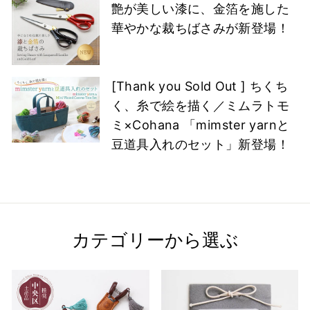
艶が美しい漆に、金箔を施した
華やかな裁ちばさみが新登場！
[Thank you Sold Out ] ちくち
く、糸で絵を描く／ミムラトモ
ミ×Cohana 「mimster yarnと
豆道具入れのセット」新登場！
カテゴリーから選ぶ