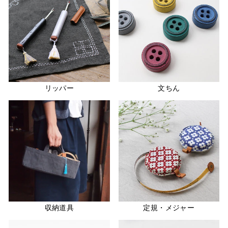
リッパー
文ちん
収納道具
定規・メジャー