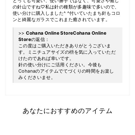
とっても可愛い、使い勝手ではなく、可愛さや癒し
の針山ですね♡私は針の種類が多趣味で多いので、
使い分けに購入しました^ ^付いていたまち針もコロ
ンと綺麗なガラスでこれまた癒されています。
>>
Cohana Online
Store
の返信：
この度はご購入いただきありがとうございま
す。ミニチュアサイズの枡を気に入っていただ
けたのであれば幸いです。
針の使い分けにご活用ください。今後も
Cohanaのアイテムでてづくりの時間をお楽し
みくださいませ。
あなたにおすすめのアイテム