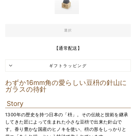
選択
【通常配送】
ギフトラッピング
わずか16mm角の愛らしい豆枡の針山に
ガラスの待針
Story
1300年の歴史を持つ日本の「枡」。その伝統と技術を継承
してきた匠によって生まれた小さな豆枡で出来た針山で
す。香り豊かな国産のヒノキを使い、枡の形をしっかりと