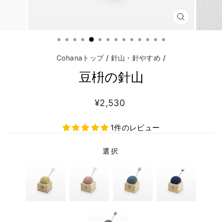
Cohanaトップ
/
針山・針やすめ
/
豆枡の針山
¥2,530
1件のレビュー
選択
COLOR