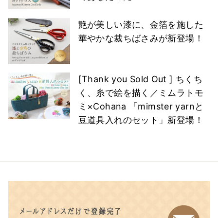
艶が美しい漆に、金箔を施した
華やかな裁ちばさみが新登場！
[Thank you Sold Out ] ちくち
く、糸で絵を描く／ミムラトモ
ミ×Cohana 「mimster yarnと
豆道具入れのセット」新登場！