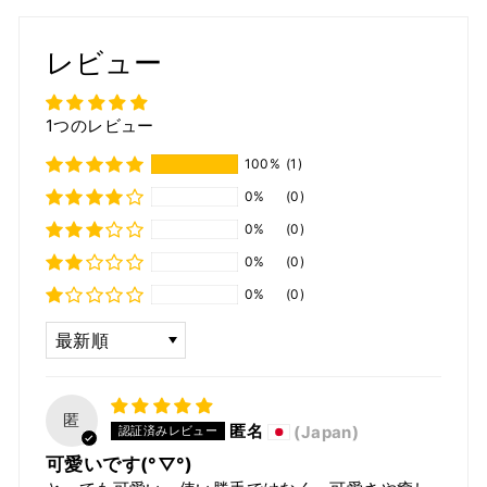
レビュー
1つのレビュー
100%
(1)
0%
(0)
0%
(0)
0%
(0)
0%
(0)
SORT BY
匿
匿名
(Japan)
可愛いです(°▽°)