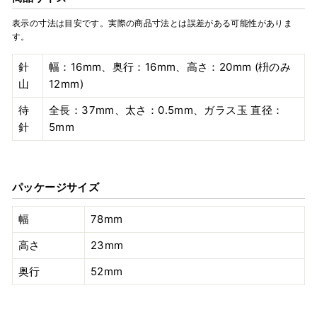
表示の寸法は目安です。実際の商品寸法とは誤差がある可能性がありま
す。
針
幅：16mm、奥行：16mm、高さ：20mm (枡のみ
山
12mm)
待
全長：37mm、太さ：0.5mm、ガラス玉 直径：
針
5mm
パッケージサイズ
幅
78mm
高さ
23mm
奥行
52mm