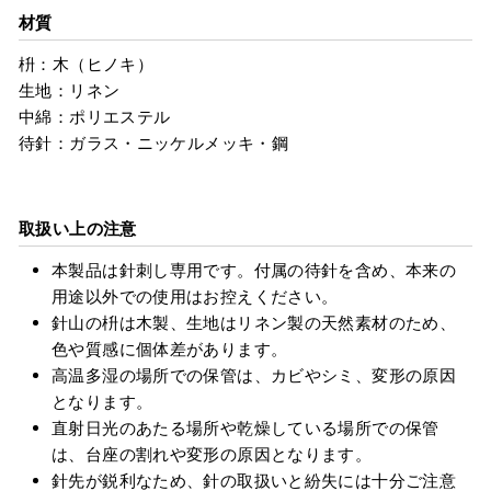
材質
枡：木（ヒノキ）
生地：リネン
中綿：ポリエステル
待針：ガラス・ニッケルメッキ・鋼
取扱い上の注意
本製品は針刺し専用です。付属の待針を含め、本来の
用途以外での使用はお控えください。
針山の枡は木製、生地はリネン製の天然素材のため、
色や質感に個体差があります。
高温多湿の場所での保管は、カビやシミ、変形の原因
となります。
直射日光のあたる場所や乾燥している場所での保管
は、台座の割れや変形の原因となります。
針先が鋭利なため、針の取扱いと紛失には十分ご注意