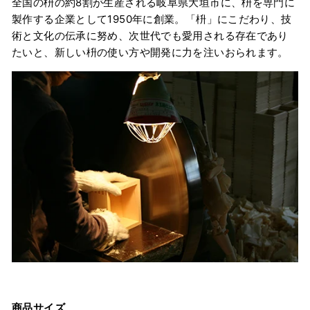
全国の枡の約8割が生産される岐阜県大垣市に、枡を専門に
製作する企業として1950年に創業。「枡」にこだわり、技
術と文化の伝承に努め、次世代でも愛用される存在であり
たいと、新しい枡の使い方や開発に力を注いおられます。
商品サイズ