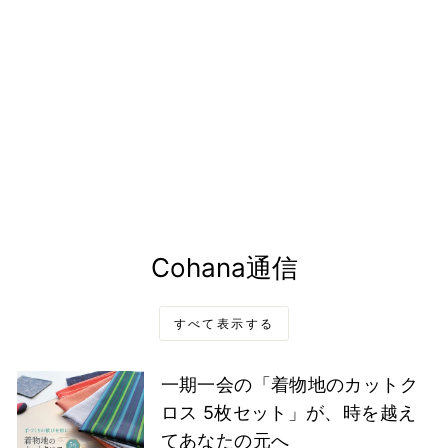
豆枡の針山
¥2,530
Cohana通信
すべて表示する
一期一会の「着物地のカットク
ロス 5枚セット」が、時を越え
てあなたの元へ